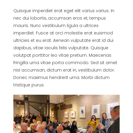
Quisque imperdiet erat eget elit varius varius. In
nec dui lobortis, accumsan eros et, tempus
mauris. Nunc vestibulum ligula a ultrices
imperdiet. Fusce at orci molestie erat euismod
ultricies et eu erat. Aenean vulputate erat id dui
dapibus, vitae iaculis felis vulputate. Quisque
volutpat porttitor leo vitae pretium. Maecenas
fringilla urna vitae porta commodo. Sed sit amet
nisl accumsan, dictum erat in, vestibulum dolor.
Donec maximus hendrerit urna. Morbi dictum
tristique purus.