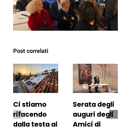
Post correlati
Ci stiamo
Serata degli
rifacendo
auguri degli
dalla testa ai
Amici di