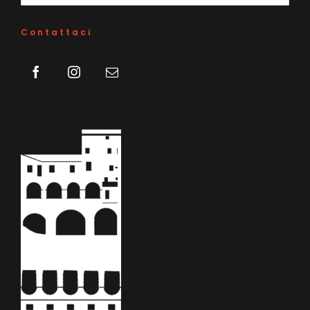
per:
Contattaci