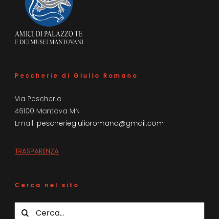
Pescherie di Giulio Romano
Via Pescheria
46100 Mantova MN
Email:
pescheriegiulioromano@gmail.com
TRASPARENZA
Cerca nel sito
Cerca