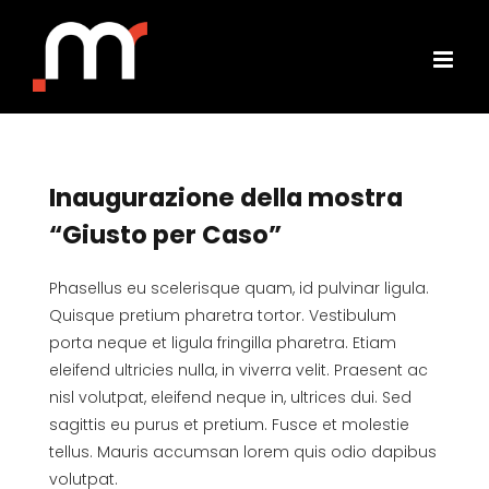
Salta
al
contenuto
Inaugurazione della mostra
“Giusto per Caso”
Phasellus eu scelerisque quam, id pulvinar ligula.
Quisque pretium pharetra tortor. Vestibulum
porta neque et ligula fringilla pharetra. Etiam
eleifend ultricies nulla, in viverra velit. Praesent ac
nisl volutpat, eleifend neque in, ultrices dui. Sed
sagittis eu purus et pretium. Fusce et molestie
tellus. Mauris accumsan lorem quis odio dapibus
volutpat.